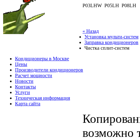
P03LHW P05LH P08LH
« Назад
Установка мульти-систем
Заправка кондиционеров
Чистка сплит-систем
Кондиционеры в Москве
Цены
Производители кондиционеров
Расчет мощности
Новости
Контакты
Услуги
Техническая информация
Карта сайта
Копирован
возможно 