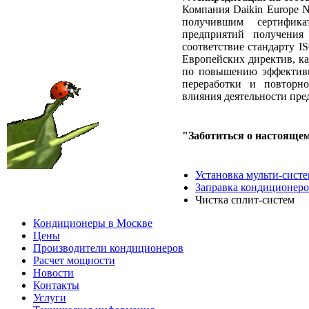
Компания Daikin Europe 
получившим сертификат 
предприятий получения
соответствие стандарту I
Европейских директив, к
по повышению эффективн
переработки и повторно
влияния деятельности пре
"Заботиться о настоящем
Установка мульти-сист
Заправка кондиционер
Чистка сплит-систем
Кондиционеры в Москве
Цены
Производители кондиционеров
Расчет мощности
Новости
Контакты
Услуги