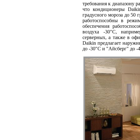
требования к диапазону р
что кондиционеры Daiki
градусного мороза до 50 
работоспособны в режим
обеспечения работоспос
воздуха -30"C, наприм
серверных, а также в оф
Daikin предлагает наруж
до -30"C и "Айсберг" до 