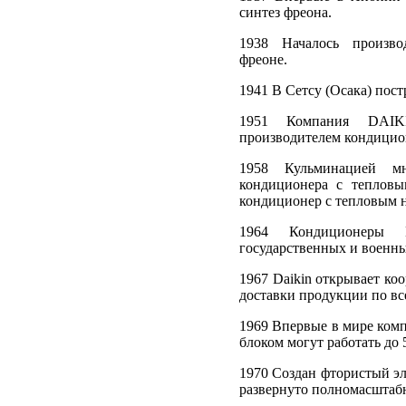
синтез фреона.
1938 Началось произво
фреоне.
1941 В Сетсу (Осака) пост
1951 Компания DAIK
производителем кондици
1958 Кульминацией мн
кондиционера с тепловы
кондиционер с тепловым 
1964 Кондиционеры D
государственных и военн
1967 Daikin открывает ко
доставки продукции по вс
1969 Впервые в мире ком
блоком могут работать до
1970 Создан фтористый эла
развернуто полномасштаб