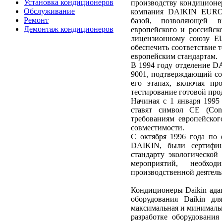
Установка кондиционеров
производству кондиционер
Обслуживание
компания DAIKIN EUROP
Ремонт
базой, позволяющей в
Демонтаж кондиционеров
европейского и российск
лицензионному союзу EU
обеспечить соответствие
европейским стандартам.
В 1994 году отделение 
9001, подтверждающий соо
его этапах, включая пр
тестирование готовой про
Начиная с 1 января 1995
ставят символ CЕ (Conf
требованиям европейског
совместимости.
С октября 1996 года по 
DAIKIN, были сертифиц
стандарту экологической
мероприятий, необх
производственной деятель
Кондиционеры Daikin ада
оборудования Daikin д
максимальная и минимальн
разработке оборудования