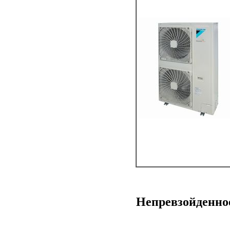
Непревзойденно