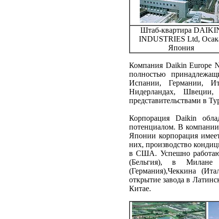
Штаб-квартира DAIKI
INDUSTRIES Ltd, Осак
Япония
Компания Daikin Europe N
полностью принадлежащ
Испании, Германии, Ит
Нидерландах, Швеции
представительствами в Ту
Корпорация Daikin обл
потенциалом. В компании 
Японии корпорация имеет
них, производство кондиц
в США. Успешно работаю
(Бельгия), в Милане 
(Германия),Чеккина (Ит
открытие завода в Латинс
Китае.