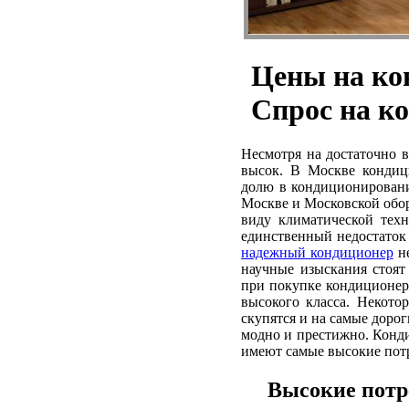
Цены на ко
Спрос на к
Несмотря на достаточно 
высок. В Москве кондиц
долю в кондиционировани
Москве и Московской обор
виду климатической техн
единственный недостаток 
надежный кондиционер
не
научные изыскания стоят 
при покупке кондиционер
высокого класса. Некото
скупятся и на самые доро
модно и престижно. Конд
имеют самые высокие потр
Высокие потр