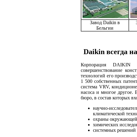
Завод Daikin в
Бельгии
Daikin всегда н
Корпорация DAIKIN п
совершенствование конс
технологий его производс
1 500 собственных патент
система VRV, кондиционе
насоса и многое другое.
бюро, в состав которых в
научно-исследовател
климатической техн
охраны окружающей
химических исследов
системных решений 