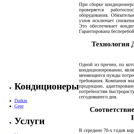
При сборке кондиционеро
проверяется работосп
оборудования. Обязател
узлов исключает снижени
Это обеспечивает конди
Гарантирована бесперебой
Технология 
Одной из причин, по ко
кондиционировании, являе
меняющиеся нужды потреби
требования. Компания зна
Кондиционеры
продукцию, адаптирован
потребностям быстрораст
сегодняшнего дня.
Daikin
Gree
Соответствие
Услуги
В середине 70-х годов ко