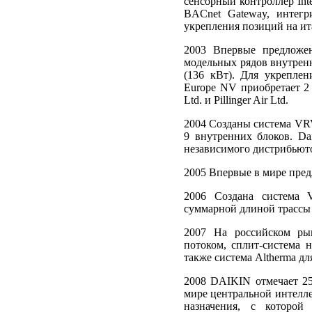
сенсорный контроллер Inte
BACnet Gateway, интегр
укрепления позиций на ит
2003 Впервые предложе
модельных рядов внутрен
(136 кВт). Для укрепле
Europe NV приобретает 2 
Ltd. и Pillinger Air Ltd.
2004 Созданы система VR
9 внутренних блоков. Da
независимого дистрибьют
2005 Впервые в мире пред
2006 Создана система 
суммарной длиной трассы 
2007 На российском ры
потоком, сплит-система 
также система Altherma дл
2008 DAIKIN отмечает 25
мире центральной интелл
назначения, с которой