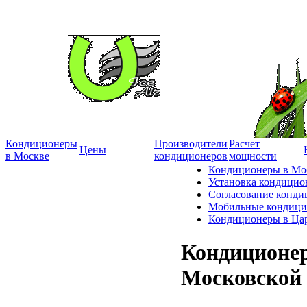
Кондиционеры
Производители
Расчет
Цены
в Москве
кондиционеров
мощности
Кондиционеры в Мо
Установка кондицио
Согласование конди
Мобильные кондици
Кондиционеры в Ца
Кондиционер
Московской 