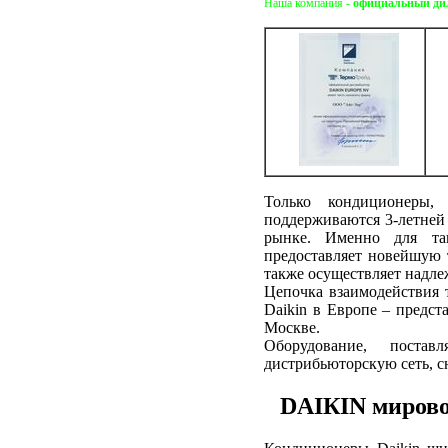
Наша компания -
официальный дил
Только кондиционеры,
поддерживаются 3-летней 
рынке. Именно для та
предоставляет новейшую 
также осуществляет надле
Цепочка взаимодействия т
Daikin в Европе – предст
Москве.
Оборудование, поста
дистрибьюторскую сеть, 
DAIКIN мирово