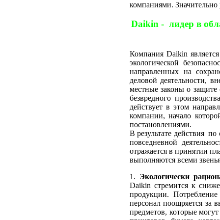
компаниями. Значительно 
Daikin - лидер в о
Компания Daikin являетс
экологической безопасно
направленных на сохран
деловой деятельности, в
местные законы о защите
безвредного производства
действует в этом направ
компании, начало котор
постановлениями.
В результате действия по
повседневной деятельнос
отражается в принятии пл
выполняются всеми звенья
1.
Экологически рацион
Daikin стремится к сни
продукции. Потребление 
персонал поощряется за в
предметов, которые могут