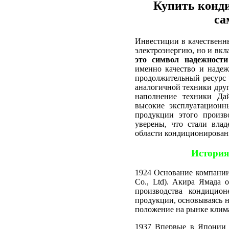
Купить конди
са
Инвестиции в качественны
электроэнергию, но и вкл
это символ надежности
именно качество и наде
продолжительный ресурс 
аналогичной техники дру
наполнение техники Дай
высокие эксплуатационн
продукции этого произв
уверены, что стали влад
области кондиционирован
История
1924 Основание компании
Co., Ltd). Акира Ямада 
производства кондицион
продукции, основываясь н
положение на рынке клим
1937 Впервые в Японии 