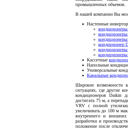
промышленных объемов.
В нашей компании Вы мож
Настенные инвертор
кондиционеры
кондиционеры 
кондиционеры 
кондиционер 
кондиционеры 
кондиционеры
Кассетные
кондицио
Напольные кондици
Универсальные конд
Канальные кондицио
Широкие возможности к
ситуациях, где другие к
кондиционеров Daikin 
достигать 75 м, а перепа
VRV с полной утилизац
увеличивать до 100 м ма
внутреннего и внешних
разработки и производств
положение после отключ