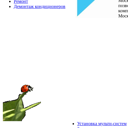
Моск
Ремонт
позв
Демонтаж кондиционеров
комп
Моск
Установка мульти-систем