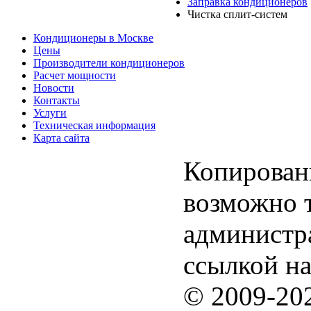
Заправка кондиционеров
Чистка сплит-систем
Кондиционеры в Москве
Цены
Производители кондиционеров
Расчет мощности
Новости
Контакты
Услуги
Техническая информация
Карта сайта
Копирован
возможно 
администра
ссылкой на
© 2009-20