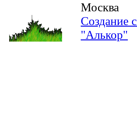
Москва
Создание с
"Алькор"