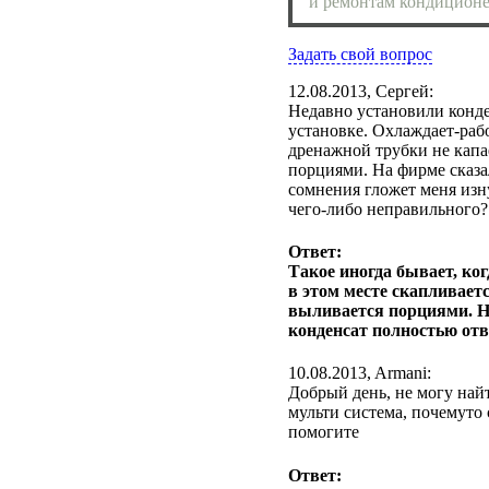
и ремонтам кондиционер
Задать свой вопрос
12.08.2013, Сергей:
Недавно установили кондей
установке. Охлаждает-рабо
дренажной трубки не капа
порциями. На фирме сказал
сомнения гложет меня изну
чего-либо неправильного? 
Ответ:
Такое иногда бывает, ко
в этом месте скапливаетс
выливается порциями. Н
конденсат полностью отв
10.08.2013, Armani:
Добрый день, не могу на
мульти система, почемуто 
помогите
Ответ: