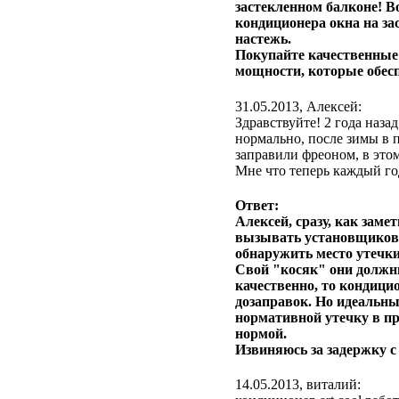
застекленном балконе! Во
кондиционера окна на з
настежь.
Покупайте качественные
мощности, которые обесп
31.05.2013, Алексей:
Здравствуйте! 2 года наза
нормально, после зимы в 
заправили фреоном, в этом
Мне что теперь каждый год
Ответ:
Алексей, сразу, как зам
вызывать установщиков,
обнаружить место утечки
Свой "косяк" они должн
качественно, то кондицио
дозаправок. Но идеальн
нормативной утечку в пред
нормой.
Извиняюсь за задержку с
14.05.2013, виталий: