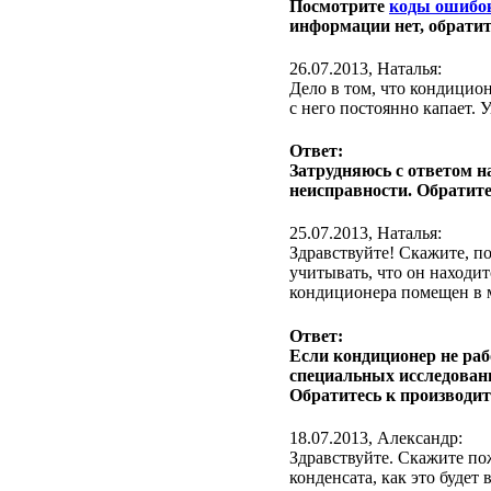
Посмотрите
коды ошибо
информации нет, обратит
26.07.2013, Наталья:
Дело в том, что кондицион
с него постоянно капает.
Ответ:
Затрудняюсь с ответом н
неисправности. Обратит
25.07.2013, Наталья:
Здравствуйте! Скажите, п
учитывать, что он находи
кондиционера помещен в м
Ответ:
Если кондиционер не раб
специальных исследован
Обратитесь к производи
18.07.2013, Александр:
Здравствуйте. Скажите пож
конденсата, как это будет